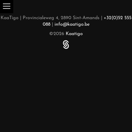
KaaTigo | Provincialeweg 4, 2890 Sint-Amands |
+32(0)52 555
088
|
info@kaatigo.be
©2026
Kaatigo