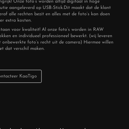
ngrijk! Onze foto’s worden altijd digitaal in hoge
lutie aangeleverd op USB-Stick.Dit maakt dat de klant
eraf alle rechten bezit en alles met de foto’s kan doen
er extra kosten.
staan voor kwaliteit! Al onze foto’s worden in RAW
okken en individueel professioneel bewerkt. (wij leveren
t onbewerkte foto’s recht uit de camera) Hiermee willen
net dat verschil maken.
ntacteer KaaTigo