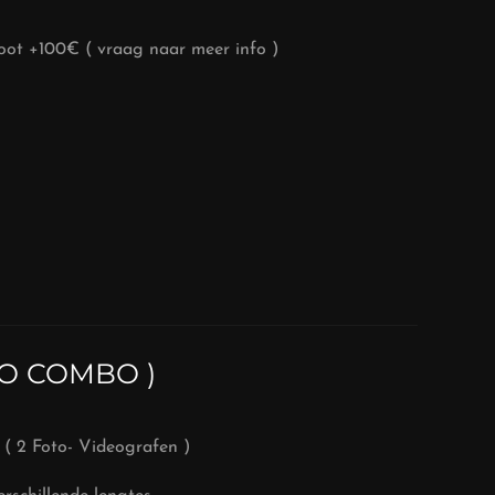
ot +100€ ( vraag naar meer info )
EO COMBO )
( 2 Foto- Videografen )