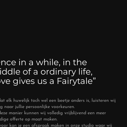
nce in a while, in the
ddle of a ordinary life,
ve gives us a Fairytale”
t elk huwelijk toch wel een beetje anders is, luisteren wij
g naar jullie persoonlijke voorkeuren.
eze manier kunnen wij volledig vrijblijvend een meer
edige offerte op maat maken.
voor kan je een afspraak maken in onze studio waar wij