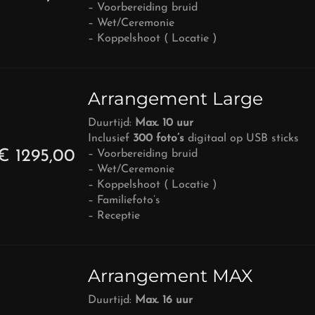
– Voorbereiding bruid
– Wet/Ceremonie
– Koppelshoot ( Locatie )
Arrangement Large
Duurtijd:
Max. 10 uur
Inclusief
300 foto’s
digitaal op USB sticks
€ 1295,00
– Voorbereiding bruid
– Wet/Ceremonie
– Koppelshoot ( Locatie )
– Familiefoto’s
– Receptie
Arrangement MAX
Duurtijd:
Max. 16 uur