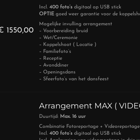
Incl.
400 foto’s
digitaal op USB stick
OPTIE
goed weer garantie voor de koppelsho
Mogelijke invulling arrangement
€ 1550,00
– Voorbereiding bruid
– Wet/Ceremonie
– Koppelshoot ( Locatie )
– Familiefoto’s
– Receptie
– Avonddiner
– Openingsdans
– Sfeerfoto’s van het dansfeest
Arrangement MAX ( VID
Duurtijd:
Max. 16 uur
Combinatie Fotoreportage + Videoreportage 
Incl.
400 foto’s
digitaal op USB stick