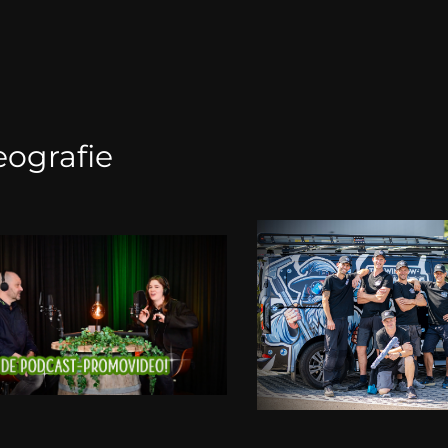
eografie