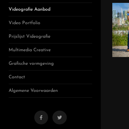
Videografie Aanbod
Pod
Video Portfolio
Prijslijst Videografie
Multimedia Creative
Grafische vormgeving
Contact
Aft
Algemene Voorwaarden