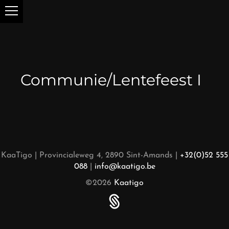
Communie/Lentefeest I
KaaTigo | Provincialeweg 4, 2890 Sint-Amands |
+32(0)52 555
088
|
info@kaatigo.be
©2026
Kaatigo