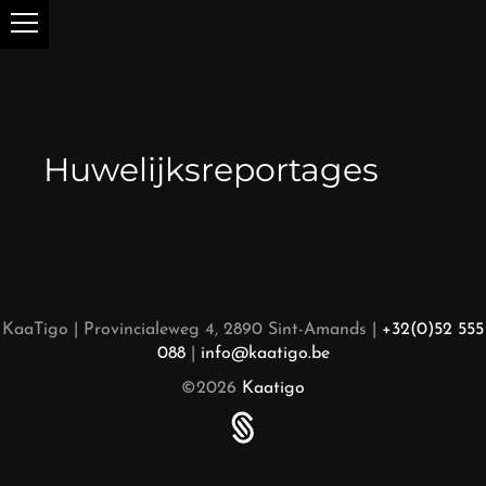
Huwelijksreportages
KaaTigo | Provincialeweg 4, 2890 Sint-Amands |
+32(0)52 555
088
|
info@kaatigo.be
©2026
Kaatigo