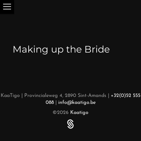
Making up the Bride
KaaTigo | Provincialeweg 4, 2890 Sint-Amands |
+32(0)52 555
088
|
info@kaatigo.be
©2026
Kaatigo