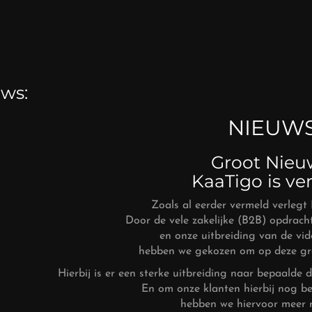
ws:
NIEUWS
Groot Nieuw
KaaTigo is ve
Zoals al eerder vermeld verlegt 
Door de vele zakelijke (B2B) opdrach
en onze uitbreiding van de vid
hebben we gekozen om op deze gro
Hierbij is er een sterke uitbreiding naar bepaalde
En om onze klanten hierbij nog bet
hebben we hiervoor meer 